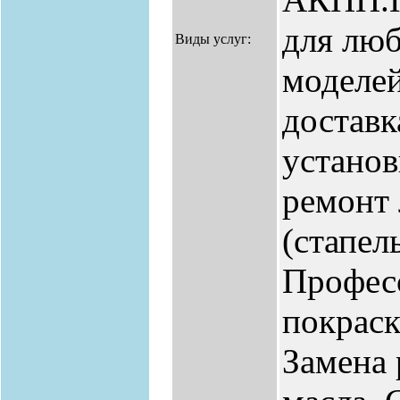
для лю
Виды услуг:
моделей
доставк
установ
ремонт
(стапель
Профес
покраск
Замена 