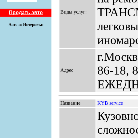
ТРАНС
Виды услуг:
Продать авто
легковы
Авто из Интернета:
иномар
г.Москва
86-18, 
Адрес
ЕЖЕД
Название
KYB service
Кузовн
сложно