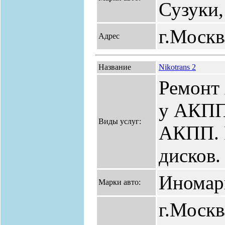
Сузуки,
г.Москв
Адрес
Название
Nikotrans 2
Ремонт
у АКПП.
Виды услуг:
АКПП. 
дисков.
Иномар
Марки авто:
г.Москв