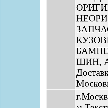
ОРИГИ
НЕОР
ЗАПЧА
КУЗО
БАМПЕ
ШИН, 
Доставк
Москов
г.Москв
м.Текс