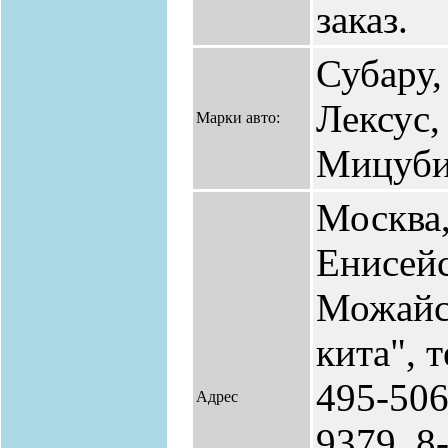
заказ.
Субару,
Лексус,
Марки авто:
Мицуб
Москва
Енисейс
Можайс
кита", т
495-506
Адрес
9379, 8