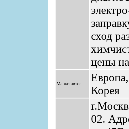
электро
заправк
сход ра
химчист
цены на
Европа,
Марки авто:
Корея
г.Москв
02. Адр