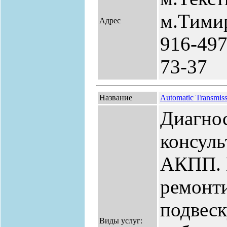
м.Тимир
Адрес
916-497
73-37
Название
Automatic Transmis
Диагнос
консуль
АКПП. 
ремонти
подвеск
Виды услуг: