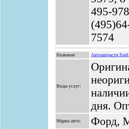
495-978
(495)64
7574
Название
Автозапчасти Ford,
Оригин
неориги
Виды услуг:
наличии
дня. Оп
Форд, М
Марки авто: