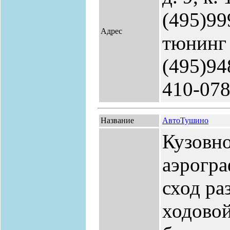
(495)99
Адрес
тюнинг
(495)94
410-078
Название
АвтоТушино
Кузовно
аэрогр
сход ра
ходовой