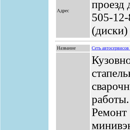
проезд д
Адрес
505-12-
(диски)
Название
Сеть автосервисо
Кузовно
стапель
сварочн
работы.
Ремонт 
минивэн