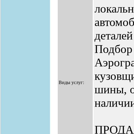
локальн
автомоб
деталей
Подбор 
Аэрогра
кузовщи
Виды услуг:
шины, о
наличии
ПРОД