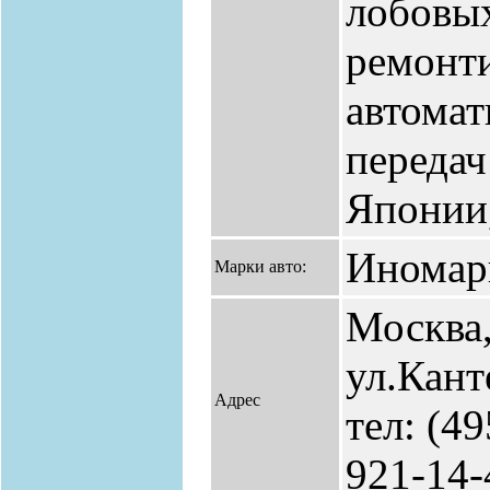
лобовы
ремонт
автомат
передач
Японии,
Иномар
Марки авто:
Москва
ул.Кант
Адрес
тел: (49
921-14-