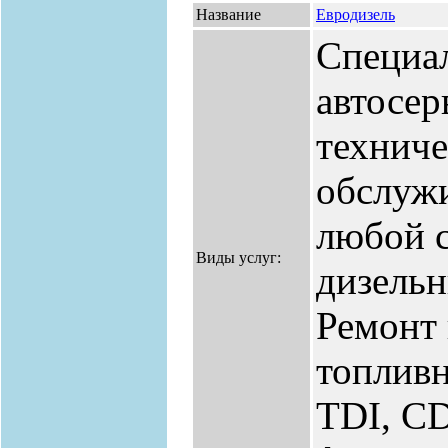
Название
Евродизель
Специа
автосер
технич
обслуж
любой 
Виды услуг:
дизельн
Ремонт 
топливн
TDI, CD