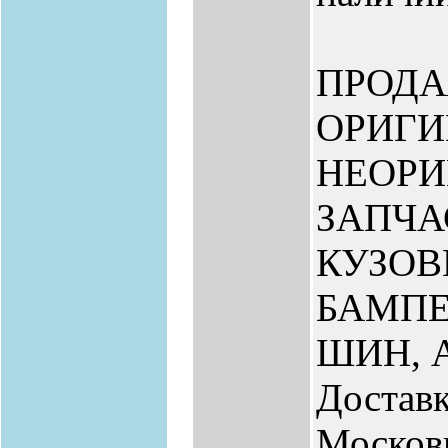
ПРОД
ОРИГИ
НЕОР
ЗАПЧА
КУЗО
БАМПЕ
ШИН, 
Доставк
Москов