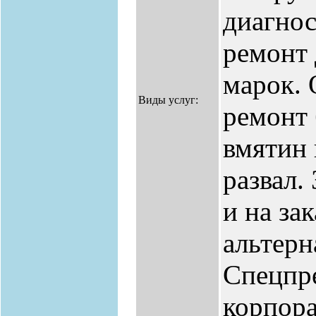
диагнос
ремонт
марок. 
Виды услуг:
ремонт 
вмятин 
развал.
и на за
альтерн
Спецпр
корпора