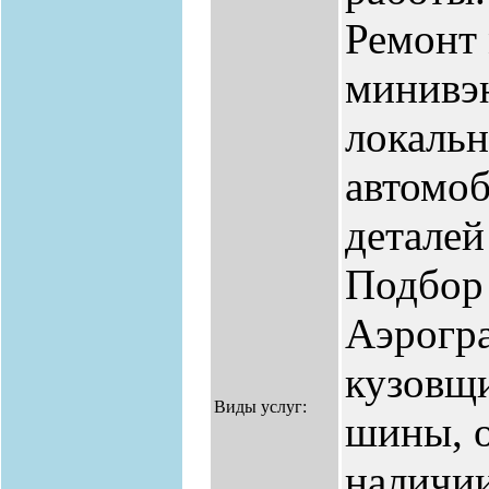
Ремонт 
минивэн
локальн
автомоб
деталей
Подбор 
Аэрогра
кузовщи
Виды услуг:
шины, о
наличии