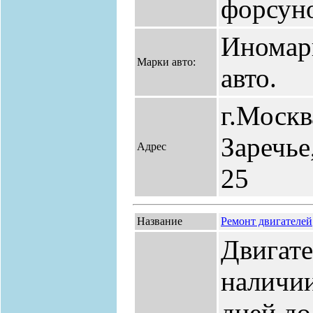
форсун
Иномар
Марки авто:
авто.
г.Москв
Заречье,
Адрес
25
Название
Ремонт двигателей
Двигате
наличии
дней до