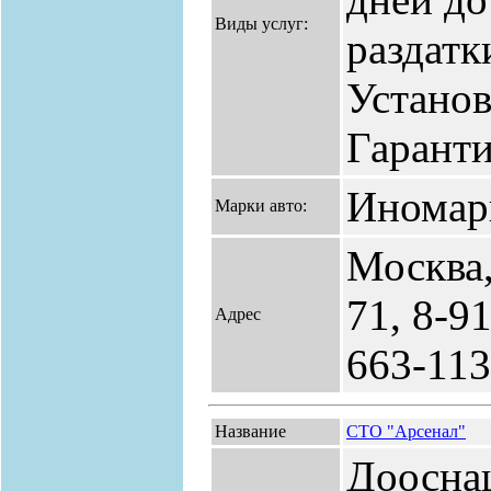
Виды услуг:
раздатк
Установ
Гаранти
Иномар
Марки авто:
Москва,
71, 8-9
Адрес
663-11
Название
СТО "Арсенал"
Доосна