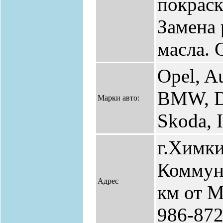
покраск
Замена 
масла. 
Opel, A
BMW, D
Марки авто:
Skoda, 
г.Химки
Коммун
Адрес
км от М
986-87