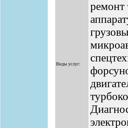
ремонт
аппарат
грузовы
микроав
спецтех
Виды услуг:
форсуно
двигате
турбоко
Диагнос
электро