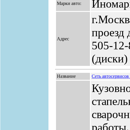
Иномар
Марки авто:
г.Москв
проезд д
Адрес
505-12-
(диски)
Название
Сеть автосервисо
Кузовно
стапель
сварочн
работы.