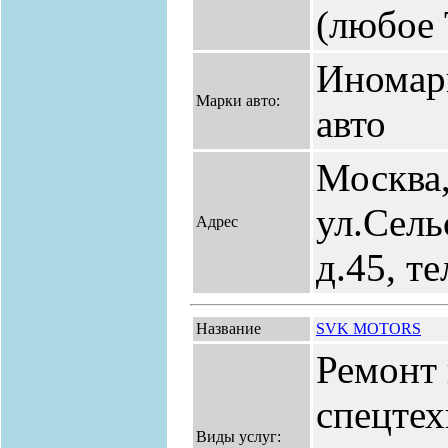
(любое 
Иномар
Марки авто:
авто
Москва
ул.Сель
Адрес
д.45, т
Название
SVK MOTORS
Ремонт 
спецтех
Виды услуг: