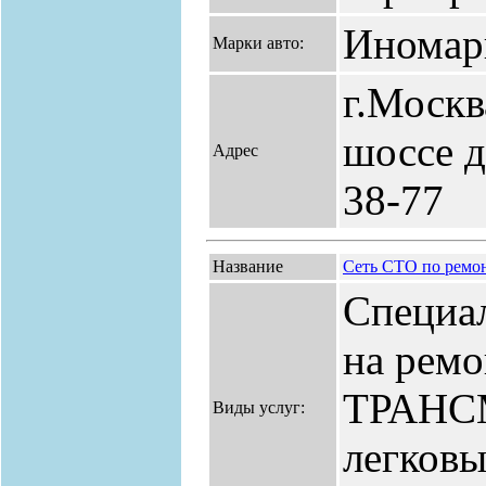
Иномар
Марки авто:
г.Москв
шоссе д.
Адрес
38-77
Название
Сеть СТО по рем
Специал
на ремо
ТРАНС
Виды услуг:
легковы