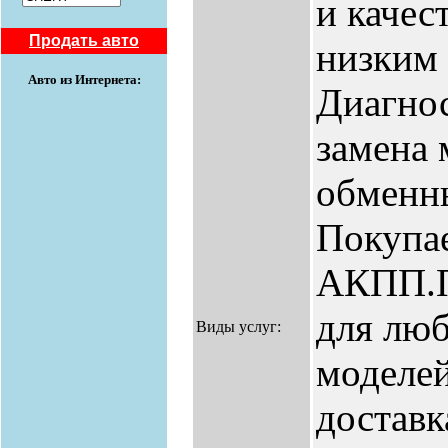
и качес
Продать авто
низким 
Авто из Интернета:
Диагно
замена 
обменн
Покупа
АКПП.П
для лю
Виды услуг:
моделей
доставк