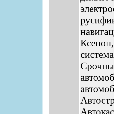
электро
русифи
навигац
Ксенон,
система
Срочны
автомоб
автомоб
Автостр
Автокас