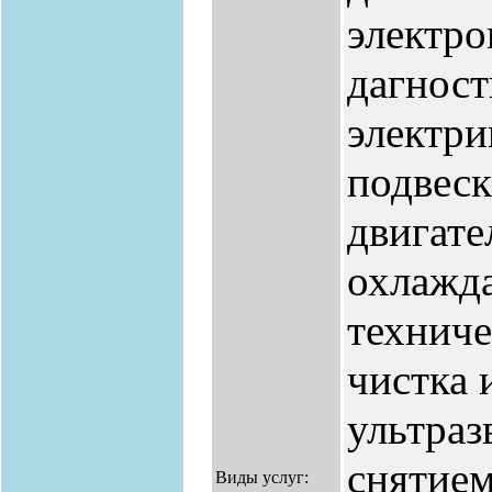
электро
дагност
электри
подвеск
двигате
охлажд
техниче
чистка 
ультраз
снятием
Виды услуг: