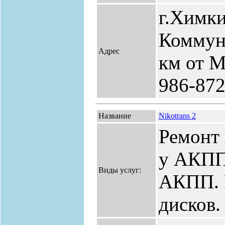
г.Химки
Коммун
Адрес
км от М
986-87
Название
Nikotrans 2
Ремонт
у АКПП.
Виды услуг:
АКПП. 
дисков.