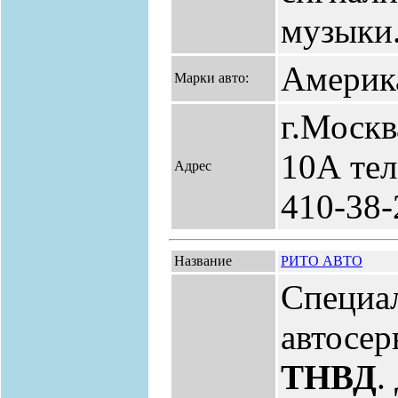
музыки
Америка
Марки авто:
г.Москв
10А тел
Адрес
410-38-
Название
РИТО АВТО
Специа
автосер
ТНВД
.