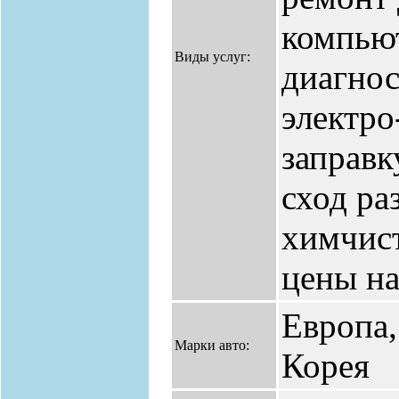
компью
Виды услуг:
диагнос
электро
заправк
сход ра
химчист
цены на
Европа,
Марки авто:
Корея