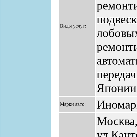
ремонти
подвеск
Виды услуг:
лобовы
ремонт
автомат
передач
Японии,
Иномар
Марки авто:
Москва
ул.Кант