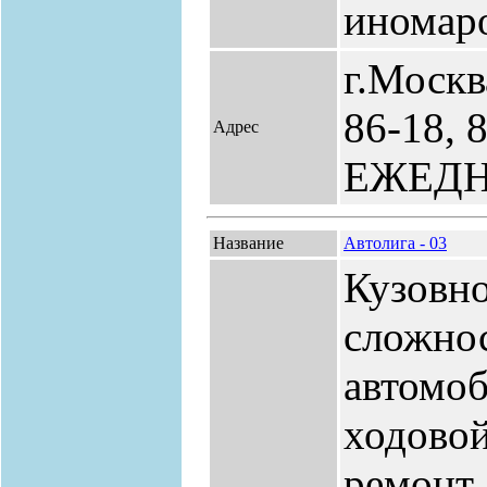
иномар
г.Москва
86-18, 
Адрес
ЕЖЕД
Название
Автолига - 03
Кузовн
сложнос
автомоб
ходово
ремонт 