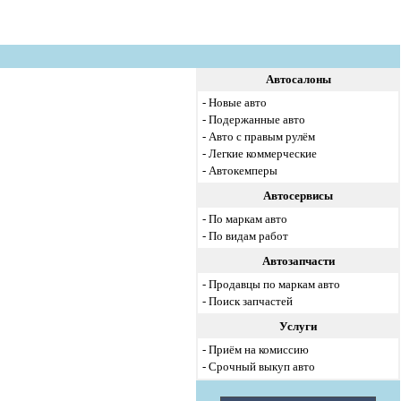
Автосалоны
-
Новые авто
-
Подержанные авто
-
Авто с правым рулём
-
Легкие коммерческие
-
Автокемперы
Автосервисы
-
По маркам авто
-
По видам работ
Автозапчасти
-
Продавцы по маркам авто
-
Поиск запчастей
Услуги
-
Приём на комиссию
-
Срочный выкуп авто