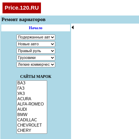
Price.120.RU
Ремонт вариаторов
🞀
Начало
САЙТЫ МАРОК