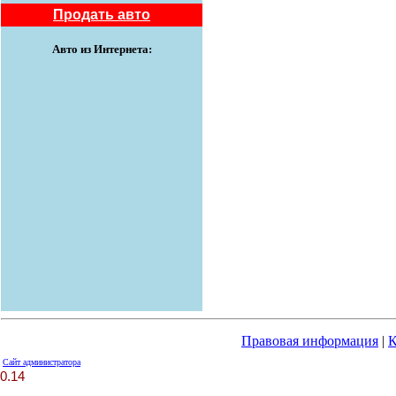
Продать авто
Авто из Интернета:
Правовая информация
|
К
Сайт администратора
0.14