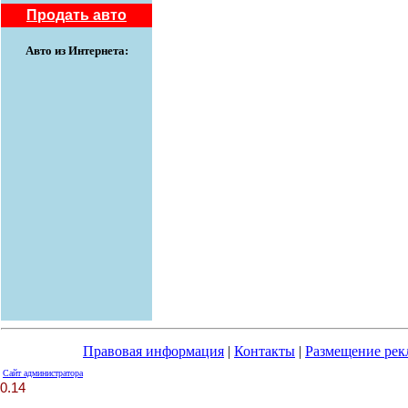
Продать авто
Авто из Интернета:
Правовая информация
|
Контакты
|
Размещение ре
Сайт администратора
0.14