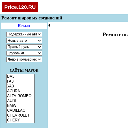
Price.120.RU
Ремонт шаровых соединений
🞀
Начало
Ремонт ш
САЙТЫ МАРОК