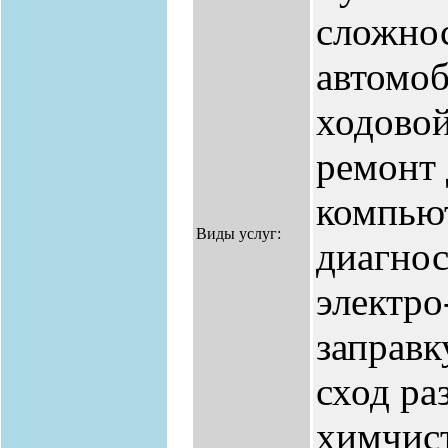
сложнос
автомоб
ходово
ремонт 
компью
Виды услуг:
диагнос
электро
заправк
сход ра
химчист