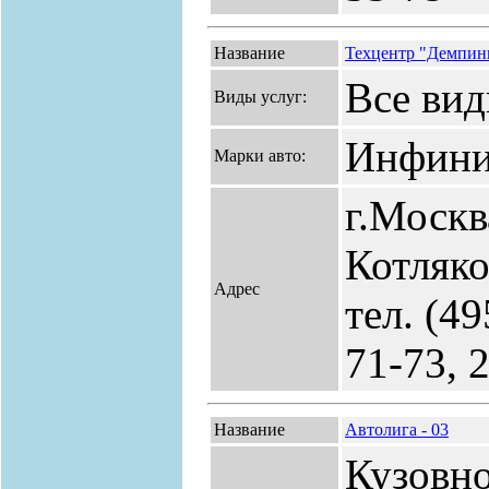
Название
Техцентр "Демпин
Все вид
Виды услуг:
Инфини
Марки авто:
г.Москв
Котляко
Адрес
тел. (49
71-73, 
Название
Автолига - 03
Кузовн