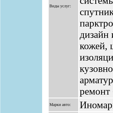
систем
Виды услуг:
спутник
парктро
дизайн 
кожей, 
изоляци
кузовно
арматур
ремонт
Иномар
Марки авто: