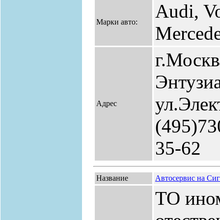
Audi, V
Марки авто:
Merced
г.Москв
Энтузиа
ул.Элек
Адрес
(495)73
35-62
Название
Автосервис на Си
ТО ино