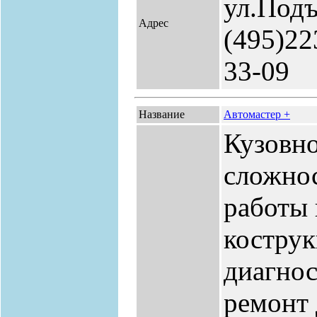
ул.Подъ
Адрес
(495)22
33-09
Название
Автомастер +
Кузовн
сложнос
работы 
костру
диагнос
ремонт