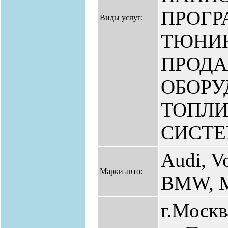
ПРОГР
Виды услуг:
ТЮНИН
ПРОД
ОБОРУ
ТОПЛ
СИСТЕ
Audi, V
Марки авто:
BMW, Me
г.Москв