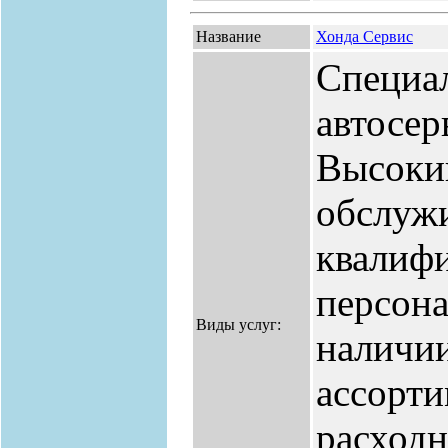
Название
Хонда Сервис
Специа
автосер
Высоки
обслуж
квалиф
персона
Виды услуг:
наличи
ассорт
расходн