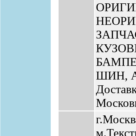
ОРИГИ
НЕОР
ЗАПЧА
КУЗО
БАМПЕ
ШИН, 
Доставк
Москов
г.Москв
м.Текс