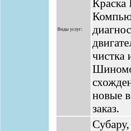
Краска
Компью
диагнос
Виды услуг:
двигате
чистка 
Шиномо
схожден
новые в
заказ.
Субару,