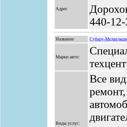
Дорохов
Адрес
440-12-
Название
Субару-Медведков
Специа
Марки авто:
техцент
Все вид
ремонт,
автомоб
двигате
Виды услуг: