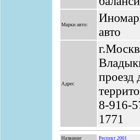
баланси
Иномар
Марки авто:
авто
г.Москв
Владык
проезд 
Адрес
террито
8-916-5
1771
Название
Респект 2001