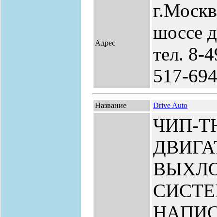
г.Москв
шоссе д
Адрес
тел. 8-
517-69
Название
Drive Auto
ЧИП-Т
ДВИГА
ВЫХЛ
СИСТЕ
НАПИ