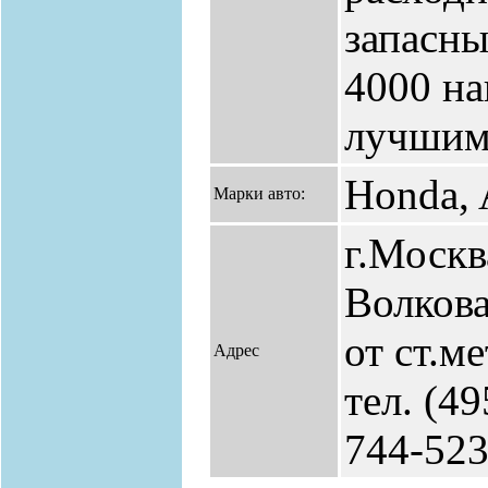
запасны
4000 на
лучшим
Honda, 
Марки авто:
г.Москв
Волкова
от ст.м
Адрес
тел. (49
744-52