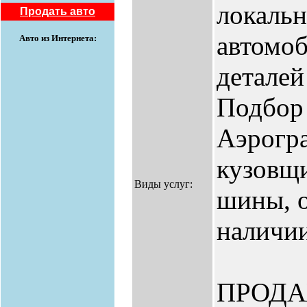
локальн
Продать авто
автомоб
Авто из Интернета:
деталей
Подбор 
Аэрогра
кузовщи
Виды услуг:
шины, о
наличии
ПРОД