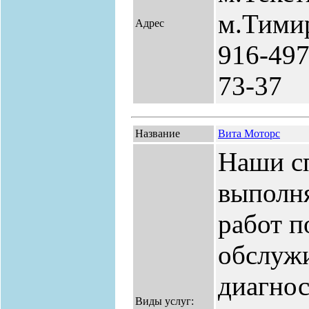
м.Тимир
Адрес
916-497
73-37
Название
Вита Моторс
Наши с
выполн
работ п
обслуж
диагнос
Виды услуг: