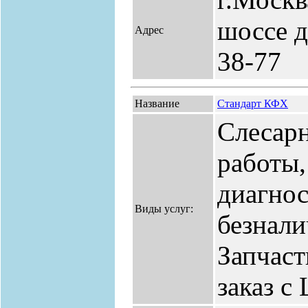
шоссе д.
Адрес
38-77
Название
Стандарт КФХ
Слесарн
работы,
диагнос
Виды услуг:
безнали
Запчаст
заказ с