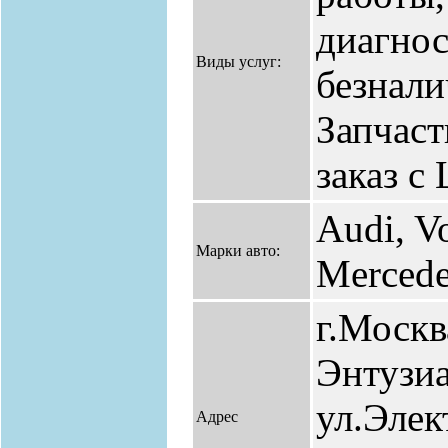
диагнос
Виды услуг:
безнали
Запчаст
заказ с
Audi, V
Марки авто:
Merced
г.Москв
Энтузиа
ул.Элек
Адрес