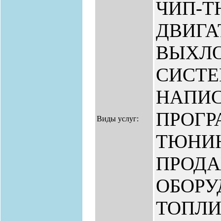
ЧИП-Т
ДВИГА
ВЫХЛ
СИСТЕ
НАПИ
ПРОГР
Виды услуг:
ТЮНИН
ПРОД
ОБОРУ
ТОПЛ