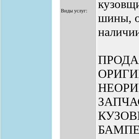
кузовщи
Виды услуг:
шины, о
наличии
ПРОД
ОРИГИ
НЕОР
ЗАПЧА
КУЗО
БАМПЕ