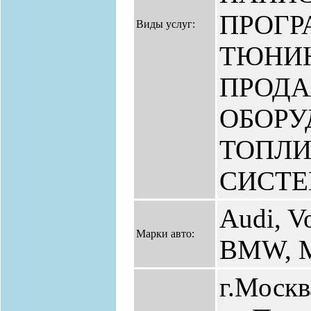
ПРОГР
Виды услуг:
ТЮНИН
ПРОД
ОБОРУ
ТОПЛ
СИСТЕ
Audi, V
Марки авто:
BMW, Me
г.Москв