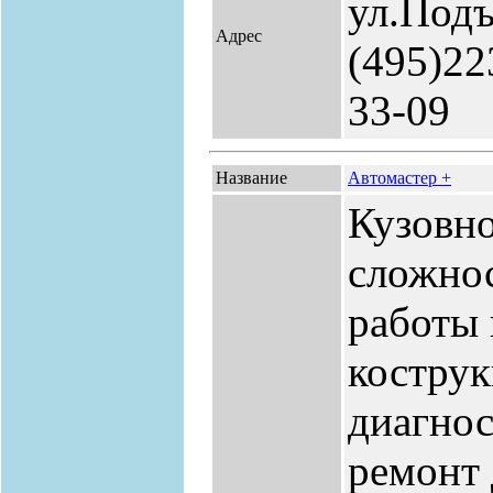
ул.Подъ
Адрес
(495)22
33-09
Название
Автомастер +
Кузовн
сложнос
работы 
костру
диагнос
ремонт