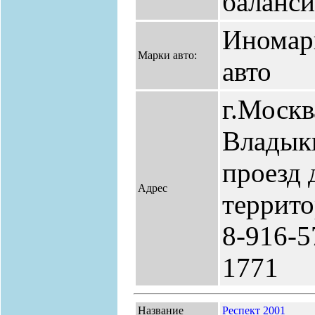
баланси
Иномар
Марки авто:
авто
г.Москв
Владык
проезд 
Адрес
террито
8-916-5
1771
Название
Респект 2001