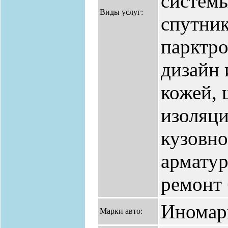
систем
Виды услуг:
спутник
парктро
дизайн 
кожей, 
изоляци
кузовно
арматур
ремонт
Иномар
Марки авто: