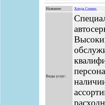
Название
Хонда Сервис
Специа
автосер
Высоки
обслуж
квалиф
персона
Виды услуг:
наличи
ассорт
расходн