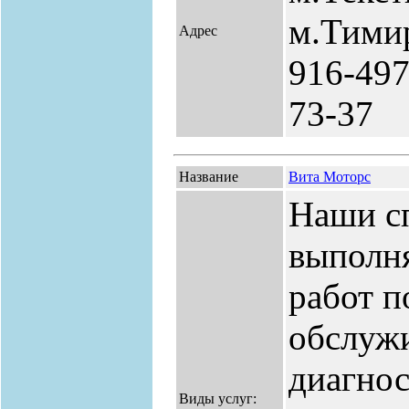
м.Тимир
Адрес
916-497
73-37
Название
Вита Моторс
Наши с
выполн
работ п
обслуж
диагнос
Виды услуг: