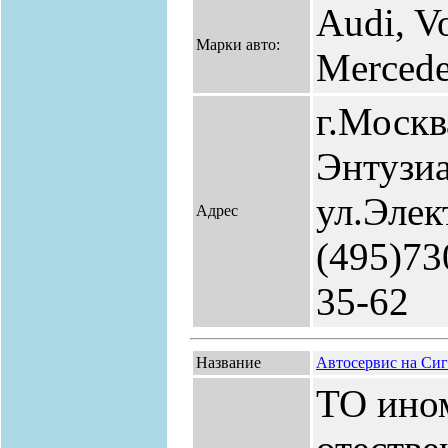
Audi, V
Марки авто:
Merced
г.Москв
Энтузиа
ул.Элек
Адрес
(495)73
35-62
Название
Автосервис на Си
ТО ино