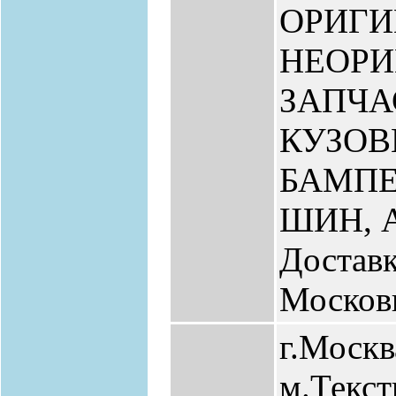
ОРИГИ
НЕОР
ЗАПЧА
КУЗО
БАМПЕ
ШИН, 
Доставк
Москов
г.Москв
м.Текс