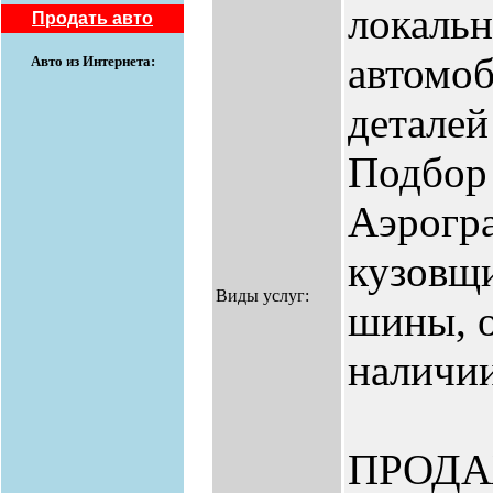
локальн
Продать авто
автомоб
Авто из Интернета:
деталей
Подбор 
Аэрогра
кузовщи
Виды услуг:
шины, о
наличии
ПРОД