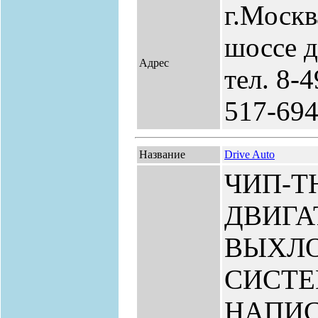
г.Москв
шоссе д
Адрес
тел. 8-
517-69
Название
Drive Auto
ЧИП-Т
ДВИГА
ВЫХЛ
СИСТЕ
НАПИ