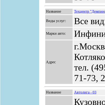
Название
Техцентр "Демпин
Все вид
Виды услуг:
Инфини
Марки авто:
г.Москв
Котляко
Адрес
тел. (49
71-73, 
Название
Автолига - 03
Кузовн