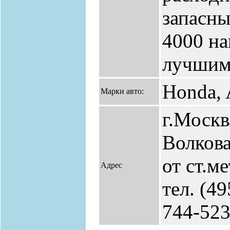
запасны
4000 на
лучшим
Honda, 
Марки авто:
г.Москв
Волкова
от ст.м
Адрес
тел. (49
744-52