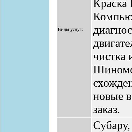
Краска
Компью
диагнос
Виды услуг:
двигате
чистка 
Шиномо
схожден
новые в
заказ.
Субару,