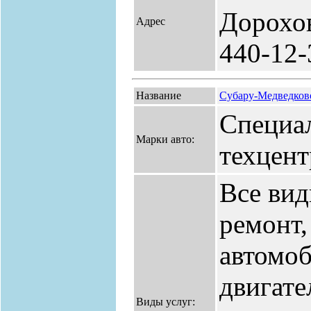
Дорохов
Адрес
440-12-
Название
Субару-Медведков
Специа
Марки авто:
техцент
Все вид
ремонт,
автомоб
двигате
Виды услуг: