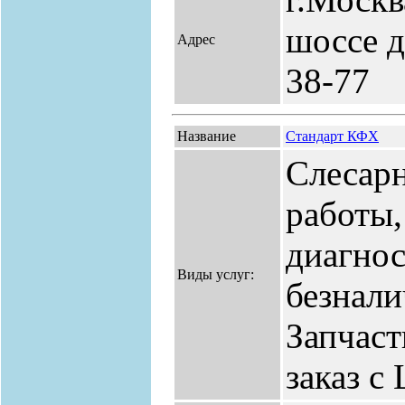
шоссе д.
Адрес
38-77
Название
Стандарт КФХ
Слесарн
работы,
диагнос
Виды услуг:
безнали
Запчаст
заказ с