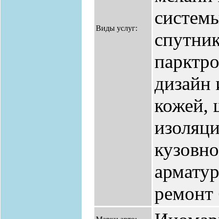
систем
Виды услуг:
спутник
парктро
дизайн 
кожей, 
изоляци
кузовно
арматур
ремонт