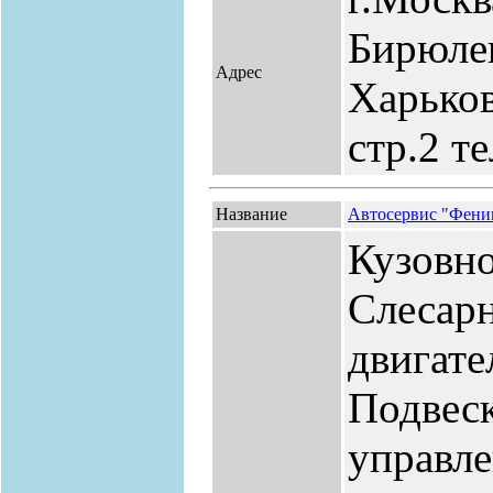
Бирюлев
Адрес
Харьков
стр.2 те
Название
Автосервис "Фени
Кузовно
Слесар
двигат
Подвеск
управл