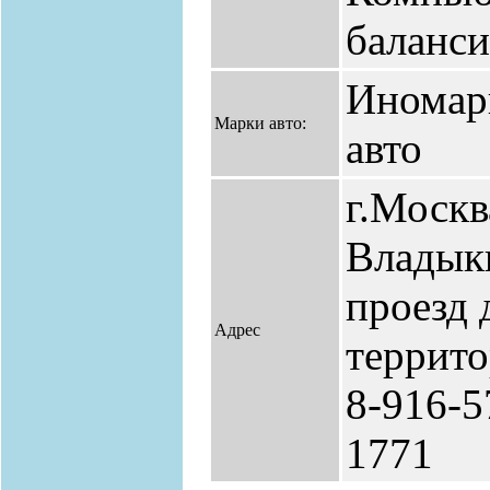
баланси
Иномар
Марки авто:
авто
г.Москв
Владык
проезд 
Адрес
террито
8-916-5
1771