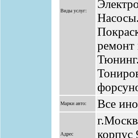
Электро
Виды услуг:
Насосы.
Покраск
ремонт
Тюнинг.
Тониров
форсун
Все ин
Марки авто:
г.Москв
корпус 9
Адрес