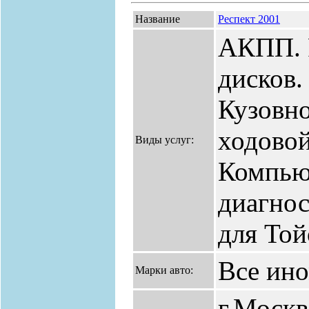
Название
Респект 2001
АКПП. 
дисков
Кузовно
ходовой
Виды услуг:
Компью
диагнос
для То
Все ин
Марки авто:
г.Москв