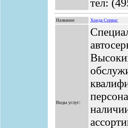
тел: (4
Название
Хонда Сервис
Специа
автосер
Высоки
обслуж
квалиф
персона
Виды услуг:
наличи
ассорт