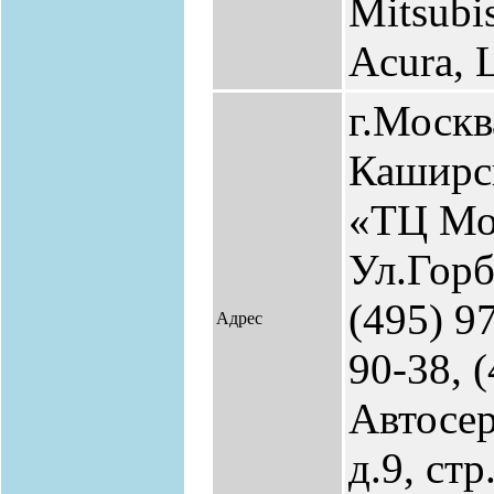
Mitsubi
Acura, 
г.Москв
Каширск
«ТЦ Мо
Ул.Горб
(495) 9
Адрес
90-38, 
Автосер
д.9, стр