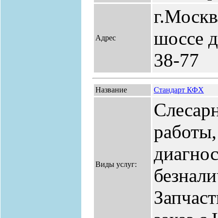
г.Москв
шоссе д.
Адрес
38-77
Название
Стандарт КФХ
Слесарн
работы,
диагнос
Виды услуг:
безнали
Запчаст