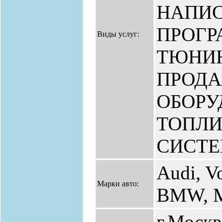
НАПИ
ПРОГР
Виды услуг:
ТЮНИН
ПРОД
ОБОРУ
ТОПЛ
СИСТЕ
Audi, V
Марки авто:
BMW, Me
г.Москв