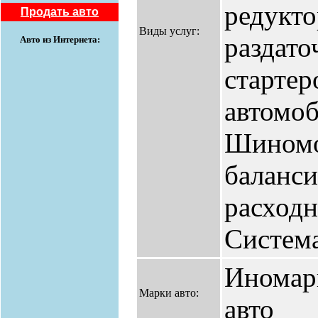
редукто
Продать авто
Виды услуг:
раздато
Авто из Интернета:
стартер
автомоб
Шиномо
баланси
расходн
Система
Иномар
Марки авто:
авто