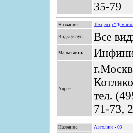
35-79
Название
Техцентр "Демпин
Все вид
Виды услуг:
Инфини
Марки авто:
г.Москв
Котляко
Адрес
тел. (49
71-73, 
Название
Автолига - 03