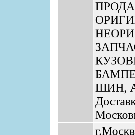
ПРОД
ОРИГИ
НЕОР
ЗАПЧА
КУЗО
БАМПЕ
ШИН, 
Доставк
Москов
г.Москв