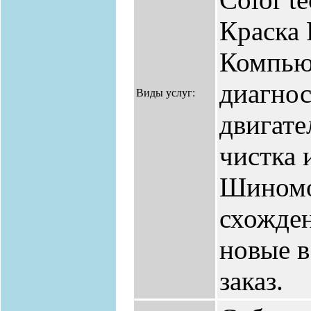
Краска
Компью
диагнос
Виды услуг:
двигате
чистка 
Шиномо
схожден
новые в
заказ.