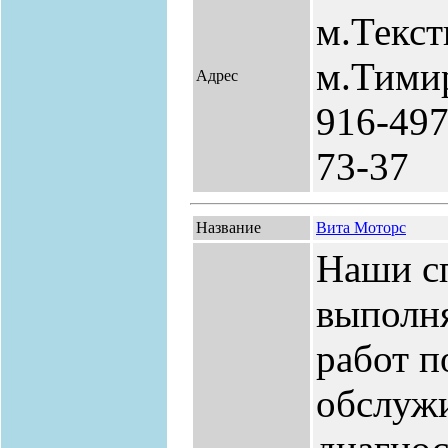
м.Текс
м.Тимир
Адрес
916-497
73-37
Название
Вита Моторс
Наши с
выполн
работ п
обслуж