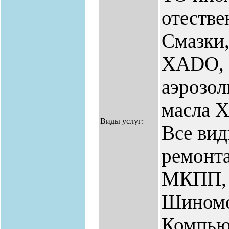
отестве
Смазки,
ХАDO, 
аэрозол
масла 
Виды услуг:
Все вид
ремонта
МКПП, 
Шиномо
Компью