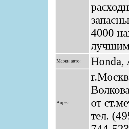
расходн
запасны
4000 на
лучшим
Honda, 
Марки авто:
г.Москв
Волкова
от ст.м
Адрес
тел. (49
744-52