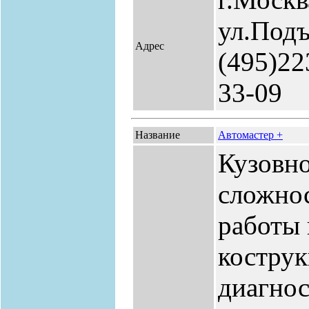
ул.Подъ
Адрес
(495)22
33-09
Название
Автомастер +
Кузовн
сложнос
работы 
костру
диагнос