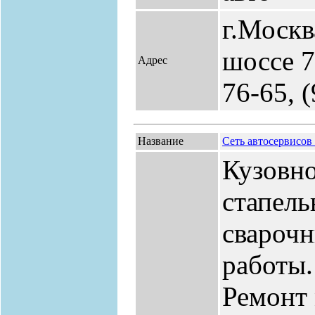
г.Москв
шоссе 7
Адрес
76-65, 
Название
Сеть автосервисо
Кузовно
стапель
сварочн
работы.
Ремонт 