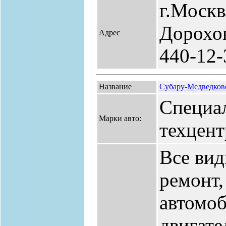
г.Москв
Дорохов
Адрес
440-12-
Название
Субару-Медведков
Специа
Марки авто:
техцент
Все вид
ремонт,
автомоб
двигате