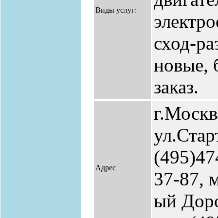
Виды услуг:
электро
сход-ра
новые, 
заказ.
г.Москв
ул.Старт
(495)47
Адрес
37-87, 
ый Доро