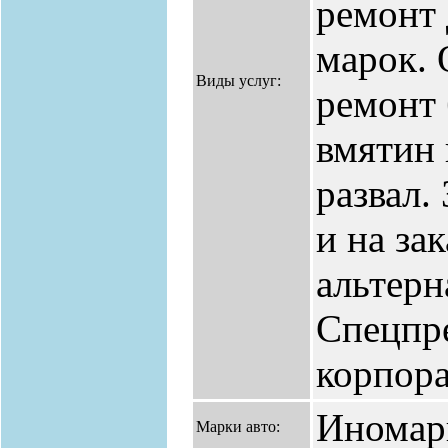
ремонт
марок. 
Виды услуг:
ремонт 
вмятин 
развал.
и на за
альтерн
Спецпр
корпора
Иномар
Марки авто: