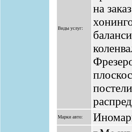
на зака
хонинг
Виды услуг:
баланси
коленва
Фрезер
плоскос
постели
распред
Иномар
Марки авто: