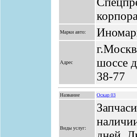
Спецпр
корпора
Иномар
Марки авто:
г.Москв
шоссе д.
Адрес
38-77
Название
Оскар 03
Запчаси
наличии
Виды услуг:
дней. 