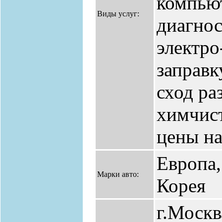
компью
Виды услуг:
диагнос
электро
заправк
сход ра
химчист
цены на
Европа,
Марки авто:
Корея
г.Москв