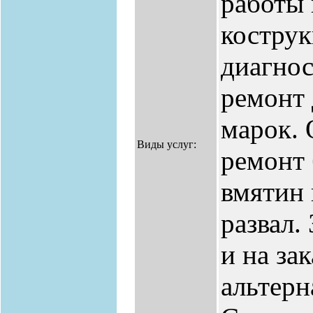
работы 
костру
диагнос
ремонт
марок. 
Виды услуг:
ремонт 
вмятин 
развал.
и на за
альтерн