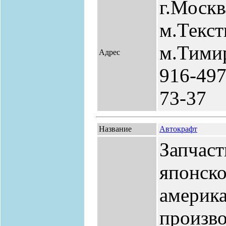
г.Москв
м.Текс
м.Тимир
Адрес
916-497
73-37
Название
Автокрафт
Запчаст
японско
америка
произво