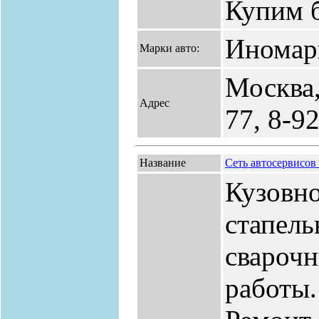
Купим 
Иномар
Марки авто:
Москва,
Адрес
77, 8-9
Название
Сеть автосервисо
Кузовно
стапель
сварочн
работы.