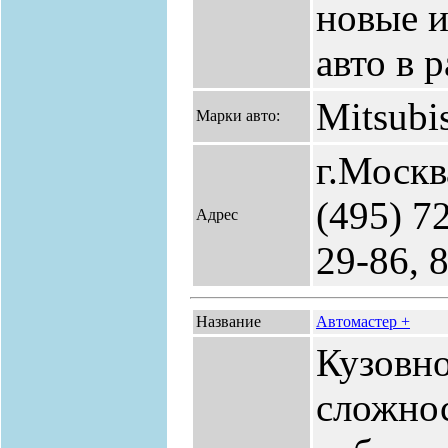
новые и
авто в р
Mitsubi
Марки авто:
г.Москв
(495) 7
Адрес
29-86, 
Название
Автомастер +
Кузовн
сложнос