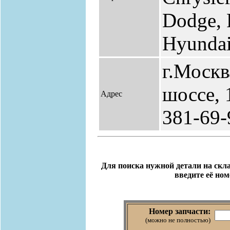
Dodge, 
Hyundai,
г.Москв
шоссе, 
Адрес
381-69-
Для поиска нужной детали на скла
введите её ном
Номер запчасти:
(можно не полностью)