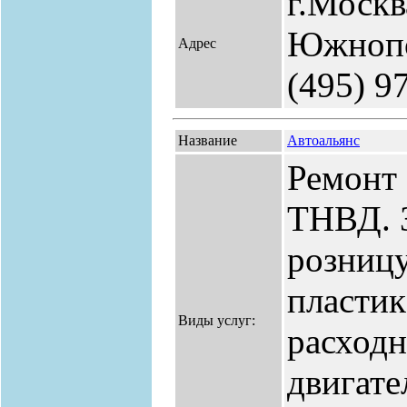
г.Москва
Южнопор
Адрес
(495) 9
Название
Автоальянс
Ремонт
ТНВД. З
розницу
пластик
Виды услуг:
расходн
двигате