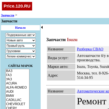
Price.120.RU
>
Запчасти
Запчасти
🞀
Начало
Запчасти
Isuzu
Название
Разборка СВАО
Автозапчасти б/у в
Виды услуг:
производства.
САЙТЫ МАРОК
Марки авто:
Isuzu, Toyota, Suzuk
Москва, тел. 8-926-
Адрес
514-34-95
Название
Автоматические к
Ремонт