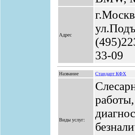
г.Москв
ул.Подъ
Адрес
(495)22
33-09
Название
Стандарт КФХ
Слесарн
работы,
диагнос
Виды услуг:
безнали