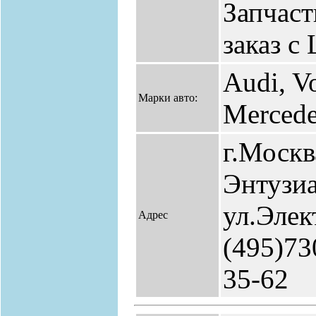
Запчаст
заказ с
Audi, V
Марки авто:
Merced
г.Москв
Энтузиа
ул.Элек
Адрес
(495)73
35-62