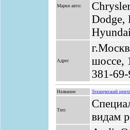
Chrysle
Марки авто:
Dodge, 
Hyundai,
г.Москв
шоссе, 
Адрес
381-69-
Название
Технический цент
Специа
Тип:
видам р