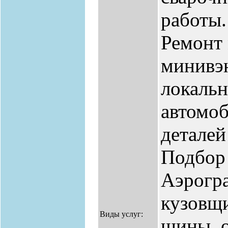
работы.
Ремонт 
минивэн
локальн
автомоб
деталей
Подбор 
Аэрогра
кузовщи
Виды услуг:
шины, о