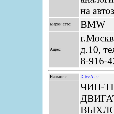
на авто
BMW
Марки авто:
г.Москв
д.10, т
Адрес
8-916-4
Название
Drive Auto
ЧИП-Т
ДВИГА
ВЫХЛ