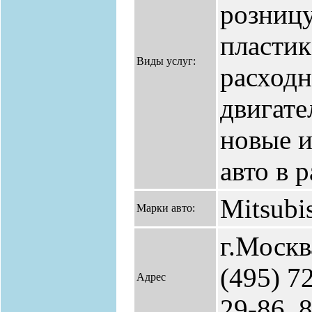
розницу
пластик
Виды услуг:
расходн
двигате
новые и
авто в р
Mitsubi
Марки авто:
г.Москв
(495) 7
Адрес
29-86, 