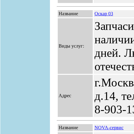
Название
Оскар 03
Запчаси
наличии
Виды услуг:
дней. 
отечест
г.Москв
д.14, т
Адрес
8-903-1
Название
NOVA-сервис