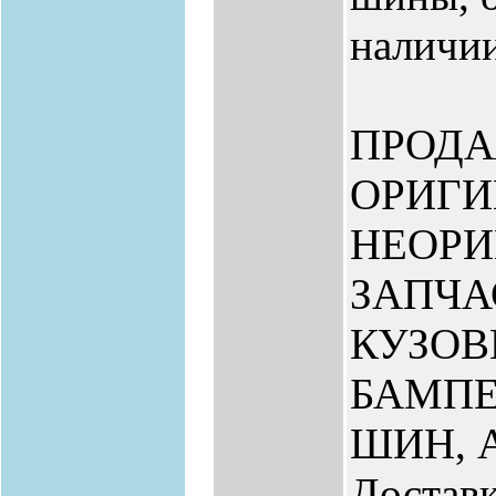
наличии
ПРОД
ОРИГИ
НЕОР
ЗАПЧА
КУЗО
БАМПЕ
ШИН, 
Доставк