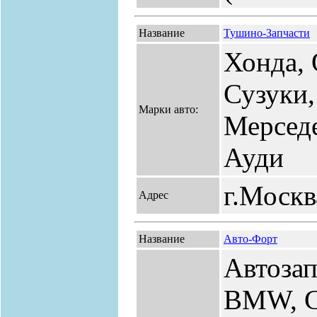
Название
Тушино-Запчасти
Хонда, 
Сузуки,
Марки авто:
Мерседе
Ауди
г.Москв
Адрес
Название
Авто-Форт
Автозап
BMW, Ca