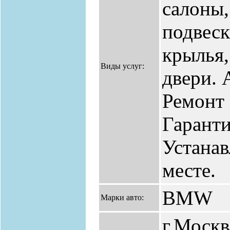
салоны,
подвеск
крылья,
Виды услуг:
двери. 
Ремонт
Гаранти
Устанав
месте.
BMW
Марки авто:
г.Москв