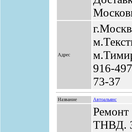
Москов
г.Москв
м.Текс
м.Тимир
Адрес
916-497
73-37
Название
Автоальянс
Ремонт
ТНВД. З