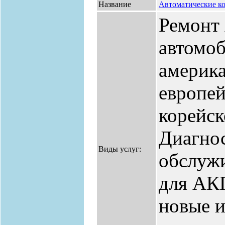
Название
Автоматические к
Ремонт
автомо
америка
европей
корейск
Диагнос
Виды услуг:
обслужи
для АК
новые и