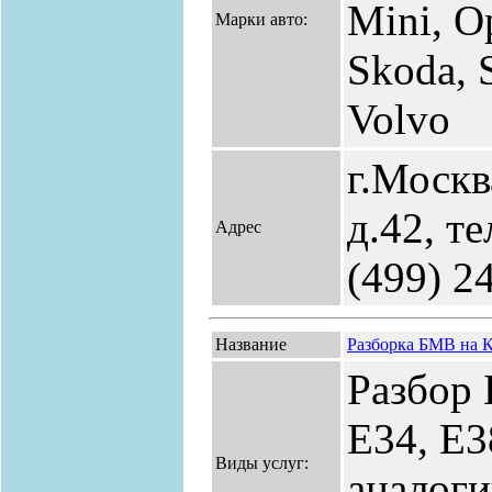
Mini, Op
Марки авто:
Skoda, 
Volvo
г.Москв
д.42, те
Адрес
(499) 2
Название
Разборка БМВ на 
Разбор 
Е34, Е3
Виды услуг:
аналог