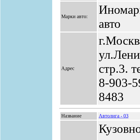
Иномар
Марки авто:
авто
г.Москв
ул.Лени
стр.3. т
Адрес
8-903-5
8483
Название
Автолига - 03
Кузовн