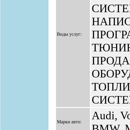
СИСТЕ
НАПИ
ПРОГР
Виды услуг:
ТЮНИН
ПРОД
ОБОРУ
ТОПЛ
СИСТЕ
Audi, V
Марки авто:
BMW, Me