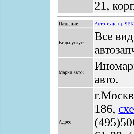
21, кор
Название
Автотехцентр SEK 
Все вид
Виды услуг:
автозап
Иномар
Марки авто:
авто.
г.Москв
186,
сх
(495)50
Адрес