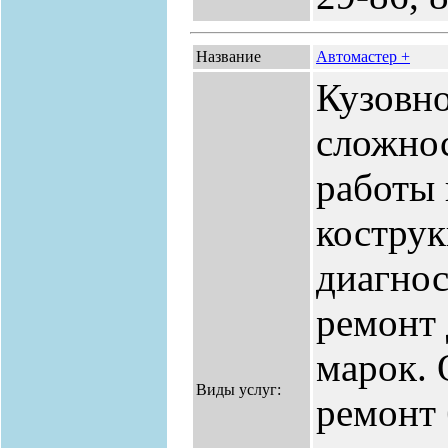
Название
Автомастер +
Кузовн
сложнос
работы 
костру
диагнос
ремонт
марок. 
Виды услуг:
ремонт 