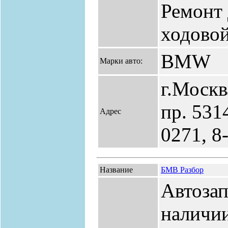
Ремонт 
ходовой
BMW
Марки авто:
г.Моск
пр. 531
Адрес
0271, 8
Название
БМВ Разбор
Автозап
наличии