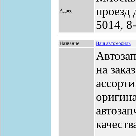
проезд д
Адрес
5014, 8
Название
Ваш автомобиль
Автозап
на зака
ассорти
оригин
автозап
качества