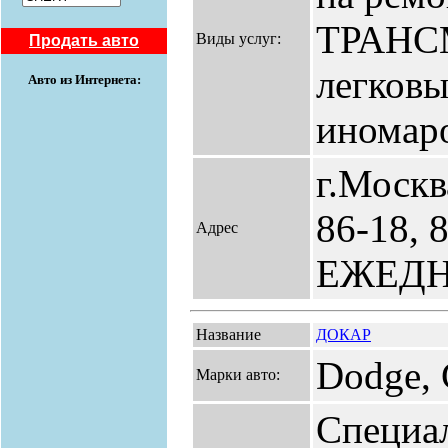
ТРАНС
Виды услуг:
Продать авто
легковы
Авто из Интернета:
иномар
г.Москва
86-18, 
Адрес
ЕЖЕД
Название
ДОКАР
Dodge, 
Марки авто:
Специа