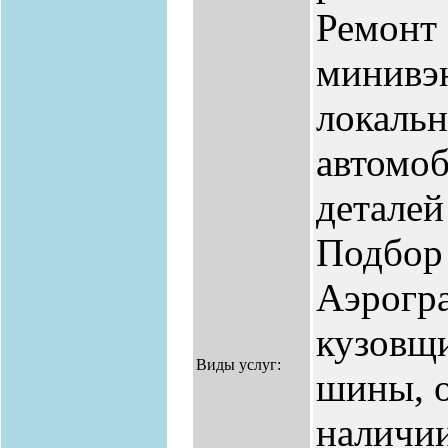
Ремонт 
минивэн
локальн
автомоб
деталей
Подбор 
Аэрогра
кузовщи
Виды услуг:
шины, о
наличии