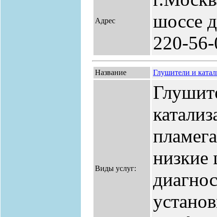
шоссе д
Адрес
220-56-
Название
Глушители и катал
Глушите
катализ
пламега
низкие 
Виды услуг:
диагнос
установ