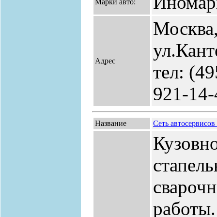
Иномар
Марки авто:
Москва
ул.Кант
Адрес
тел: (49
921-14-
Название
Сеть автосервисо
Кузовно
стапель
сварочн
работы.