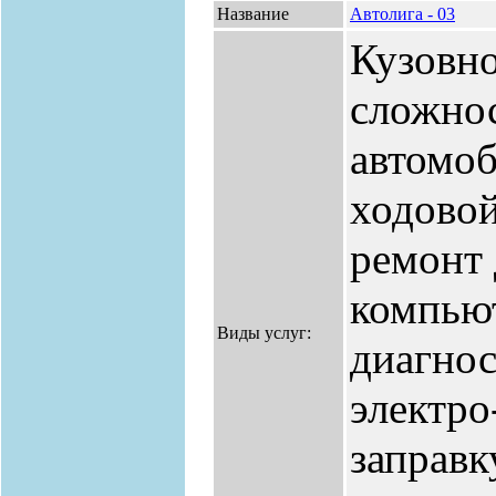
Название
Автолига - 03
Кузовн
сложнос
автомоб
ходово
ремонт 
компью
Виды услуг:
диагнос
электро
заправк