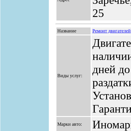
25
Название
Ремонт двигателей
Двигате
наличии
дней до
Виды услуг:
раздатк
Установ
Гаранти
Иномар
Марки авто: