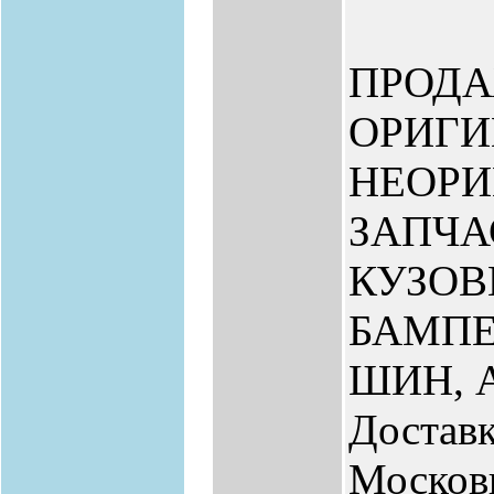
ПРОД
ОРИГИ
НЕОР
ЗАПЧА
КУЗО
БАМПЕ
ШИН, 
Доставк
Москов