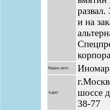
развал.
и на за
альтерн
Спецпр
корпора
Иномар
Марки авто:
г.Москв
шоссе д.
Адрес
38-77