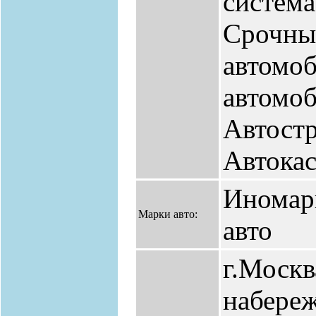
система
Срочны
автомоб
автомоб
Автостр
Автокас
Иномар
Марки авто:
авто
г.Москв
набереж