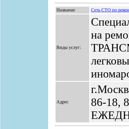
Название
Сеть СТО по рем
Специал
на ремо
ТРАНС
Виды услуг:
легковы
иномар
г.Москва
86-18, 
Адрес
ЕЖЕД