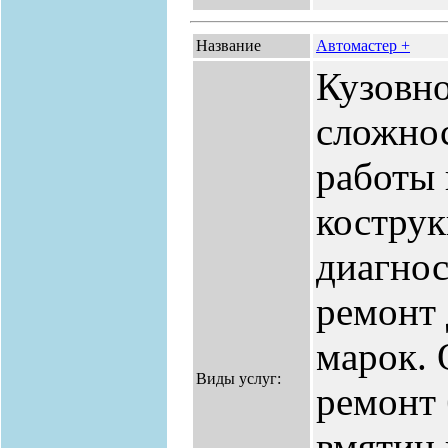
Название
Автомастер +
Кузовн
сложнос
работы 
костру
диагнос
ремонт
марок. 
Виды услуг:
ремонт 
вмятин 