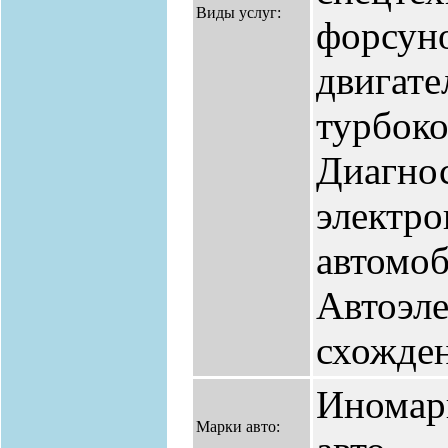
Виды услуг:
форсуно
двигате
турбоко
Диагнос
электро
автомоб
Автоэле
схожден
Иномар
Марки авто: