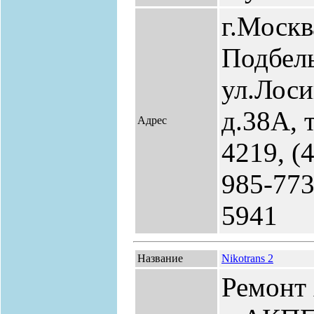
г.Москв
Подбель
ул.Лоси
д.38А, 
Адрес
4219, (
985-773
5941
Название
Nikotrans 2
Ремонт