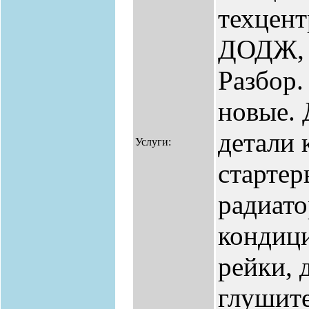
техцент
ДОДЖ,
Разбор.
новые.
детали 
Услуги:
стартер
радиато
кондици
рейки, 
глушите