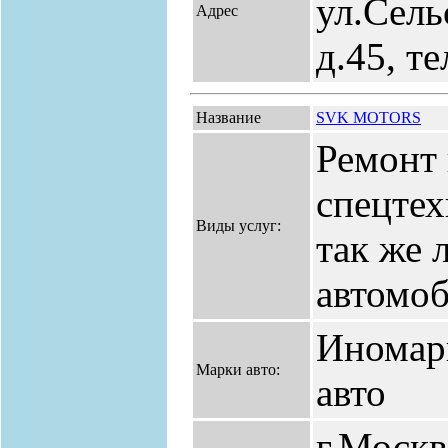
ул.Сель
Адрес
д.45, т
Название
SVK MOTORS
Ремонт 
спецтех
Виды услуг:
так же 
автомоб
Иномар
Марки авто:
авто
г.Москв