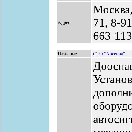
Москва,
71, 8-9
Адрес
663-11
Название
СТО "Арсенал"
Доосна
Установ
дополн
оборудо
автосиг