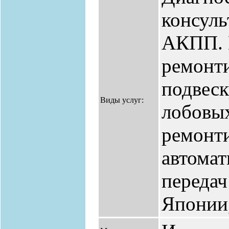
консуль
АКПП. 
ремонти
подвеск
Виды услуг:
лобовы
ремонт
автомат
передач
Японии,