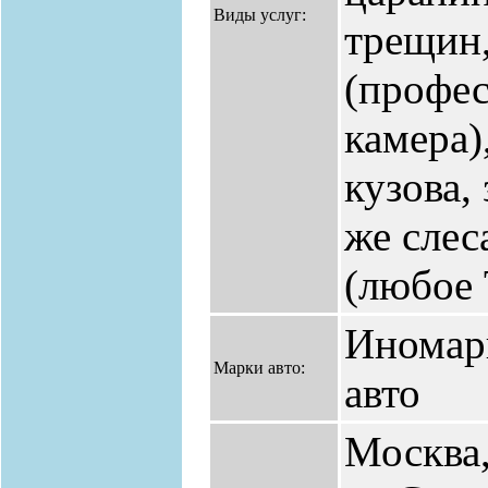
Виды услуг:
трещин,
(профе
камера)
кузова, 
же слес
(любое 
Иномар
Марки авто:
авто
Москва