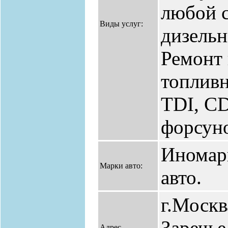
любой 
Виды услуг:
дизельн
Ремонт 
топливн
TDI, CD
форсун
Иномар
Марки авто:
авто.
г.Москв
Заречье,
Адрес