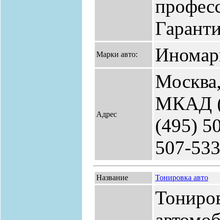
профес
Гаранти
Иномар
Марки авто:
Москва,
МКАД (Б
Адрес
(495) 5
507-53
Название
Тонировка авто
Тониров
автомоб