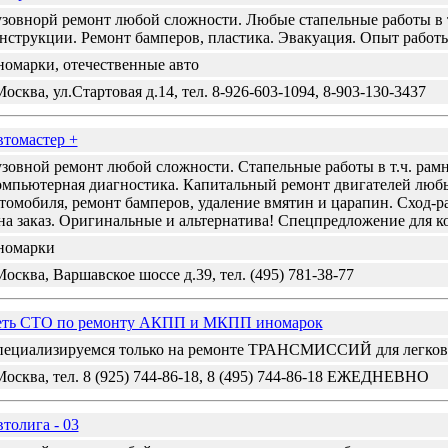
зовнорй ремонт любой сложности. Любые стапельные работы в 
нструкции. Ремонт бамперов, пластика. Эвакуация. Опыт работы
омарки, отечественные авто
Москва, ул.Стартовая д.14, тел. 8-926-603-1094, 8-903-130-3437
томастер +
зовной ремонт любой сложности. Стапельные работы в т.ч. рам
мпьютерная диагностика. Капитальный ремонт двигателей люб
томобиля, ремонт бамперов, удаление вмятин и царапин. Сход-ра
на заказ. Оригинальные и альтернатива! Спецпредложение для 
номарки
Москва, Варшавское шоссе д.39, тел. (495) 781-38-77
еть СТО по ремонту АКПП и МКПП иномарок
ециализируемся только на ремонте ТРАНСМИССИЙ для легков
Москва, тел. 8 (925) 744-86-18, 8 (495) 744-86-18 ЕЖЕДНЕВНО
толига - 03