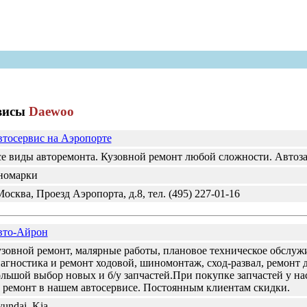
рвисы
Daewoo
тосервис на Аэропорте
е виды авторемонта. Кузовной ремонт любой сложности. Автоза
номарки
Москва, Проезд Аэропорта, д.8, тел. (495) 227-01-16
вто-Айрон
зовной ремонт, малярные работы, плановое техническое обслуж
агностика и ремонт ходовой, шиномонтаж, сход-развал, ремонт
льшой выбор новых и б/у запчастей.При покупке запчастей у на
 ремонт в нашем автосервисе. Постоянным клиентам скидки.
undai, Kia