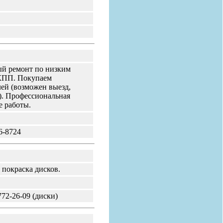
ый ремонт по низким
АКПП. Покупаем
ей (возможен выезд,
). Профессиональная
е работы.
6-8724
покраска дисков.
772-26-09 (диски)