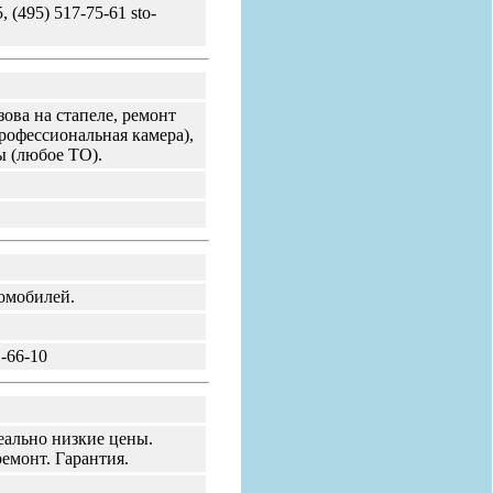
 (495) 517-75-61 sto-
ова на стапеле, ремонт
рофессиональная камера),
ы (любое ТО).
томобилей.
1-66-10
еально низкие цены.
емонт. Гарантия.