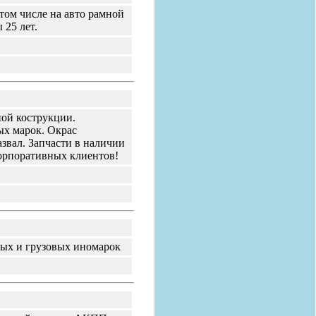
том числе на авто рамной
 25 лет.
ной кострукции.
ых марок. Окрас
звал. Запчасти в наличии
корпоративных клиентов!
ых и грузовых иномарок