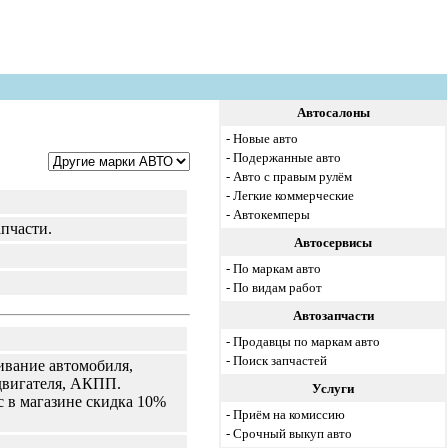
Автосалоны
-
Новые авто
-
Подержанные авто
-
Авто с правым рулём
-
Легкие коммерческие
-
Автокемперы
пчасти.
Автосервисы
-
По маркам авто
-
По видам работ
Автозапчасти
-
Продавцы по маркам авто
-
Поиск запчастей
ивание автомобиля,
 двигателя, АКПП.
Услуги
с в магазине скидка 10%
-
Приём на комиссию
-
Срочный выкуп авто