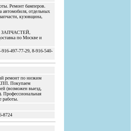
оты. Ремонт бамперов.
а автомобиля, отдельных
запчасти, кузовщина,
ЗАПЧАСТЕЙ,
авка по Москве и
-916-497-77-29, 8-916-540-
ый ремонт по низким
АКПП. Покупаем
ей (возможен выезд,
). Профессиональная
е работы.
6-8724